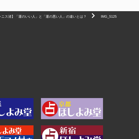
ャニス渚】「運のいい人」と「運の悪い人」の違いとは？
IMG_5125