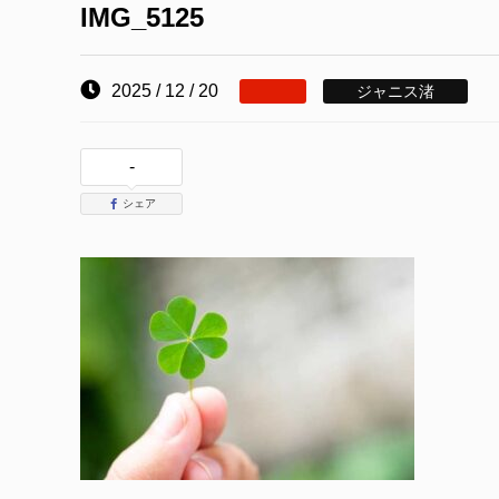
IMG_5125
2025 / 12 / 20
ジャニス渚
-
シェア