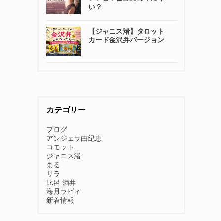
い？
【ジャニス渚】タロット
カード金沢弁バージョン
カテゴリー
ブログ
アンジェラ由紀恵
コモット
ジャニス渚
まる
リラ
比呂 酒井
海月ラビィ
新着情報