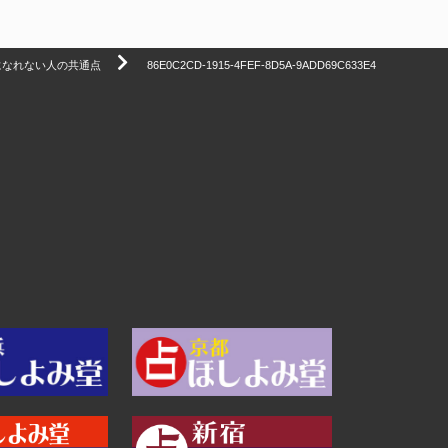
になれない人の共通点
86E0C2CD-1915-4FEF-8D5A-9ADD69C633E4