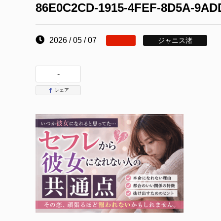
86E0C2CD-1915-4FEF-8D5A-9AD
2026 / 05 / 07
ジャニス渚
-
シェア