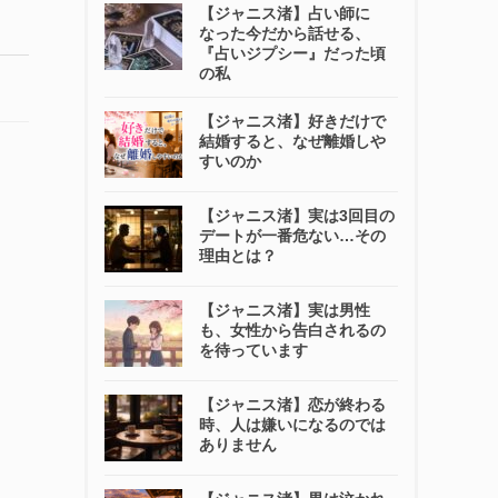
【ジャニス渚】占い師に
なった今だから話せる、
『占いジプシー』だった頃
の私
【ジャニス渚】好きだけで
結婚すると、なぜ離婚しや
すいのか
【ジャニス渚】実は3回目の
デートが一番危ない…その
理由とは？
【ジャニス渚】実は男性
も、女性から告白されるの
を待っています
【ジャニス渚】恋が終わる
時、人は嫌いになるのでは
ありません