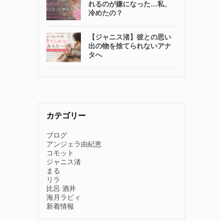
れるのが嫌になった…私、
冷めたの？
【ジャニス渚】彼との思い
出の物を捨てられないアナ
タへ
カテゴリー
ブログ
アンジェラ由紀恵
コモット
ジャニス渚
まる
リラ
比呂 酒井
海月ラビィ
新着情報