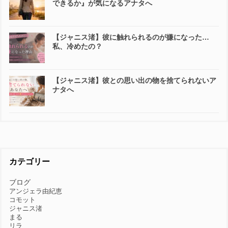
できるか』が気になるアナタへ
【ジャニス渚】彼に触れられるのが嫌になった…
私、冷めたの？
【ジャニス渚】彼との思い出の物を捨てられないア
ナタへ
カテゴリー
ブログ
アンジェラ由紀恵
コモット
ジャニス渚
まる
リラ