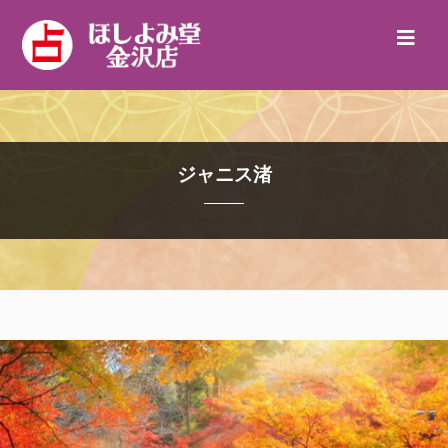
ジャニス渚