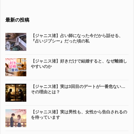
最新の投稿
【ジャニス渚】占い師になった今だから話せる、
『占いジプシー』だった頃の私
【ジャニス渚】好きだけで結婚すると、なぜ離婚し
やすいのか
【ジャニス渚】実は3回目のデートが一番危ない…
その理由とは？
【ジャニス渚】実は男性も、女性から告白されるの
を待っています