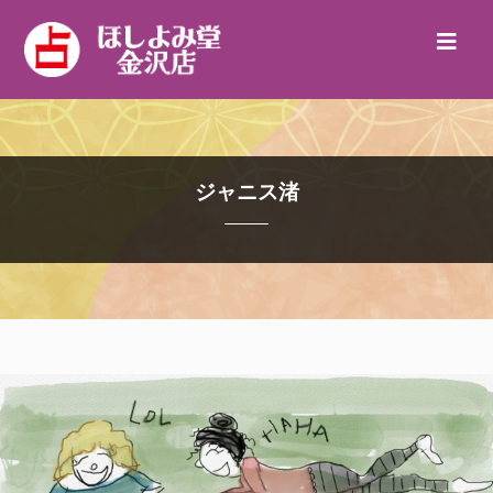
ジャニス渚