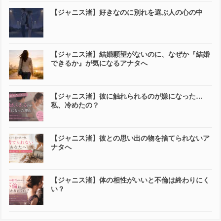
【ジャニス渚】好きなのに別れを選ぶ人の心の中
【ジャニス渚】結婚願望がないのに、なぜか『結婚
できるか』が気になるアナタへ
【ジャニス渚】彼に触れられるのが嫌になった…
私、冷めたの？
【ジャニス渚】彼との思い出の物を捨てられないア
ナタへ
【ジャニス渚】体の相性がいいと不倫は終わりにく
い？