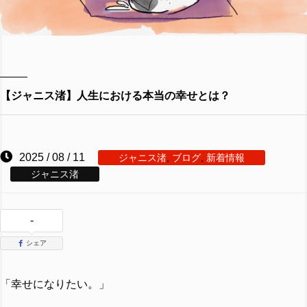
【ジャニス渚】人生における本当の幸せとは？
2025 / 08 / 11
ジャニス渚
,
ブログ
,
新着情報
ジャニス渚
-
シェア
「幸せになりたい。」