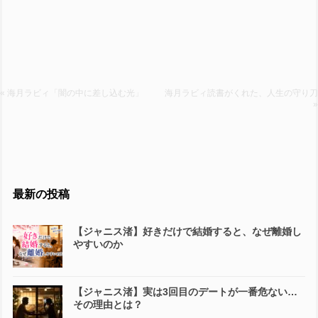
« 海月ラビィ「闇の中に差し込む光」
海月ラビィ読書がくれた、人生の守り刀
»
最新の投稿
【ジャニス渚】好きだけで結婚すると、なぜ離婚し
やすいのか
【ジャニス渚】実は3回目のデートが一番危ない…
その理由とは？