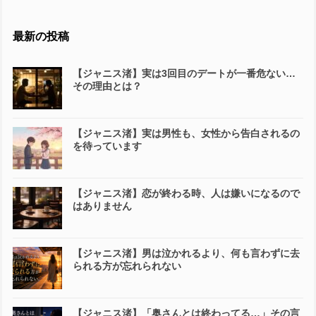
最新の投稿
【ジャニス渚】実は3回目のデートが一番危ない…
その理由とは？
【ジャニス渚】実は男性も、女性から告白されるの
を待っています
【ジャニス渚】恋が終わる時、人は嫌いになるので
はありません
【ジャニス渚】男は泣かれるより、何も言わずに去
られる方が忘れられない
【ジャニス渚】「奥さんとは終わってる…」その言