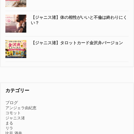
【ジャニス渚】体の相性がいいと不倫は終わりにく
い？
【ジャニス渚】タロットカード金沢弁バージョン
カテゴリー
ブログ
アンジェラ由紀恵
コモット
ジャニス渚
まる
リラ
比呂 酒井