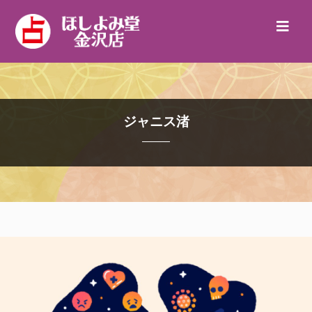
ジャニス渚