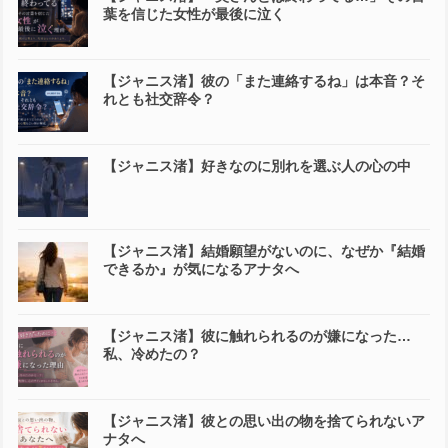
葉を信じた女性が最後に泣く
【ジャニス渚】彼の「また連絡するね」は本音？そ
れとも社交辞令？
【ジャニス渚】好きなのに別れを選ぶ人の心の中
【ジャニス渚】結婚願望がないのに、なぜか『結婚
できるか』が気になるアナタへ
【ジャニス渚】彼に触れられるのが嫌になった…
私、冷めたの？
【ジャニス渚】彼との思い出の物を捨てられないア
ナタへ