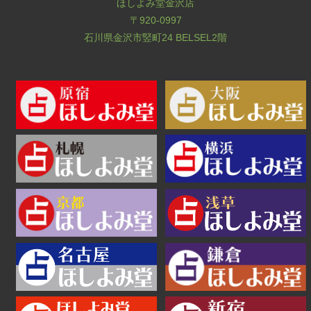
ほしよみ堂金沢店
〒920-0997
石川県金沢市竪町24 BELSEL2階