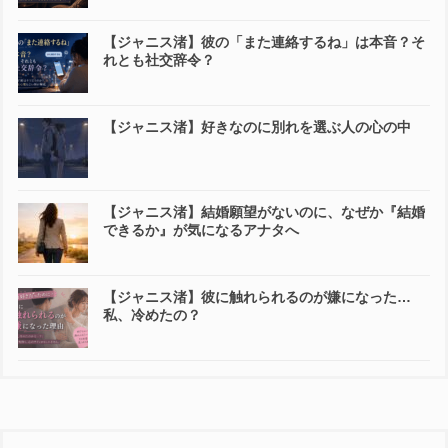
【ジャニス渚】彼の「また連絡するね」は本音？そ
れとも社交辞令？
【ジャニス渚】好きなのに別れを選ぶ人の心の中
【ジャニス渚】結婚願望がないのに、なぜか『結婚
できるか』が気になるアナタへ
【ジャニス渚】彼に触れられるのが嫌になった…
私、冷めたの？