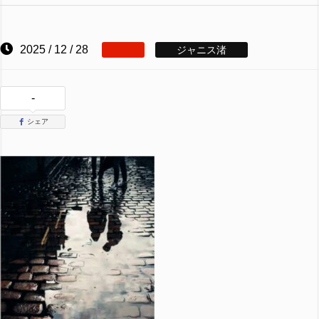
2025 / 12 / 28
ジャニス渚
-
シェア