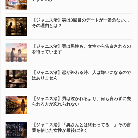
【ジャニス渚】実は3回目のデートが一番危ない…
その理由とは？
【ジャニス渚】実は男性も、女性から告白されるの
を待っています
【ジャニス渚】恋が終わる時、人は嫌いになるので
はありません
【ジャニス渚】男は泣かれるより、何も言わずに去
られる方が忘れられない
【ジャニス渚】「奥さんとは終わってる…」その言
葉を信じた女性が最後に泣く