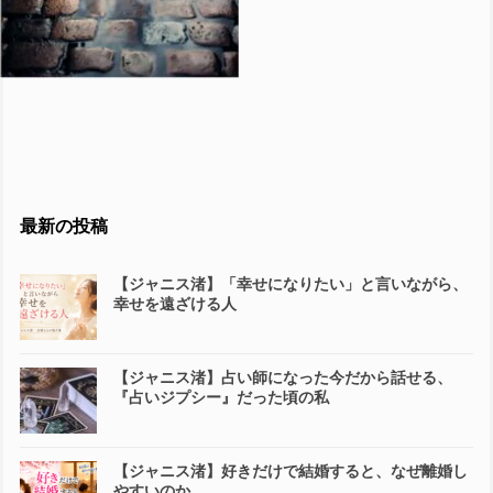
最新の投稿
【ジャニス渚】「幸せになりたい」と言いながら、
幸せを遠ざける人
【ジャニス渚】占い師になった今だから話せる、
『占いジプシー』だった頃の私
【ジャニス渚】好きだけで結婚すると、なぜ離婚し
やすいのか