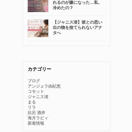
れるのが嫌になった…私、
冷めたの？
【ジャニス渚】彼との思い
出の物を捨てられないアナ
タへ
カテゴリー
ブログ
アンジェラ由紀恵
コモット
ジャニス渚
まる
リラ
比呂 酒井
海月ラビィ
新着情報