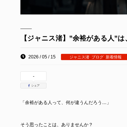
【ジャニス渚】”余裕がある人”は
2026 / 05 / 15
ジャニス渚
,
ブログ
,
新着情報
-
シェア
「余裕がある人って、何が違うんだろう…」
そう思ったことは、ありませんか？