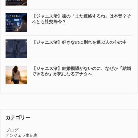
【ジャニス渚】彼の「また連絡するね」は本音？そ
れとも社交辞令？
【ジャニス渚】好きなのに別れを選ぶ人の心の中
【ジャニス渚】結婚願望がないのに、なぜか『結婚
できるか』が気になるアナタへ
カテゴリー
ブログ
アンジェラ由紀恵