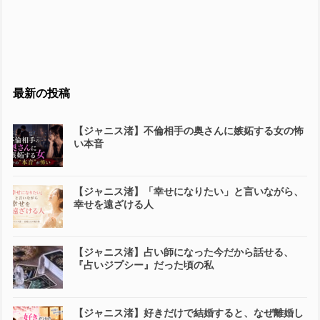
最新の投稿
【ジャニス渚】不倫相手の奥さんに嫉妬する女の怖
い本音
【ジャニス渚】「幸せになりたい」と言いながら、
幸せを遠ざける人
【ジャニス渚】占い師になった今だから話せる、
『占いジプシー』だった頃の私
【ジャニス渚】好きだけで結婚すると、なぜ離婚し