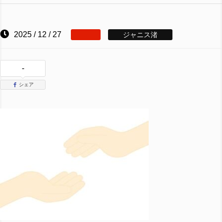
2025 / 12 / 27
ジャニス渚
-
シェア