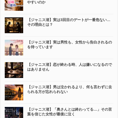
やすいのか
【ジャニス渚】実は3回目のデートが一番危ない…
その理由とは？
【ジャニス渚】実は男性も、女性から告白されるの
を待っています
【ジャニス渚】恋が終わる時、人は嫌いになるので
はありません
【ジャニス渚】男は泣かれるより、何も言わずに去
られる方が忘れられない
【ジャニス渚】「奥さんとは終わってる…」その言
葉を信じた女性が最後に泣く