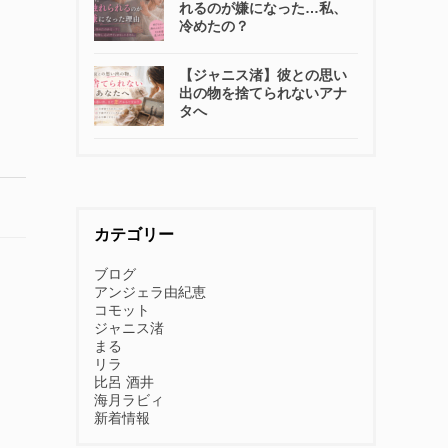
れるのが嫌になった…私、
冷めたの？
【ジャニス渚】彼との思い
出の物を捨てられないアナ
タへ
カテゴリー
ブログ
アンジェラ由紀恵
コモット
ジャニス渚
まる
リラ
比呂 酒井
海月ラビィ
新着情報