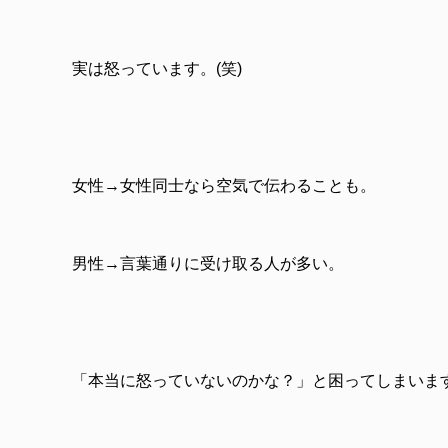
実は怒っています。(笑)
女性→女性同士なら空気で伝わることも。
男性→言葉通りに受け取る人が多い。
「本当に怒っていないのかな？」と困ってしまいま