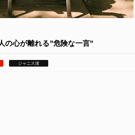
人の心が離れる”危険な一言”
ジャニス渚