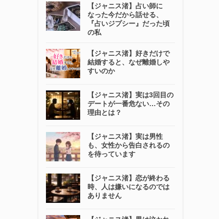
【ジャニス渚】占い師に
なった今だから話せる、
『占いジプシー』だった頃
の私
【ジャニス渚】好きだけで
結婚すると、なぜ離婚しや
すいのか
【ジャニス渚】実は3回目の
デートが一番危ない…その
理由とは？
【ジャニス渚】実は男性
も、女性から告白されるの
を待っています
【ジャニス渚】恋が終わる
時、人は嫌いになるのでは
ありません