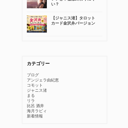
い？
【ジャニス渚】タロット
カード金沢弁バージョン
カテゴリー
ブログ
アンジェラ由紀恵
コモット
ジャニス渚
まる
リラ
比呂 酒井
海月ラビィ
新着情報