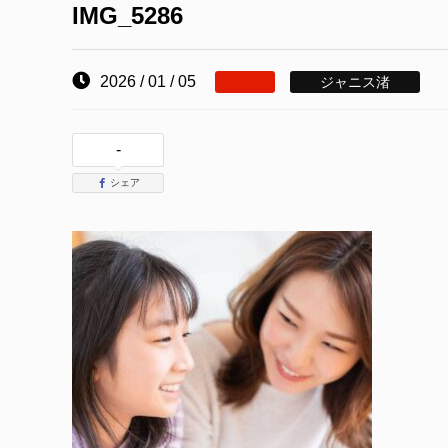
IMG_5286
2026 / 01 / 05
ジャニス渚
-
シェア