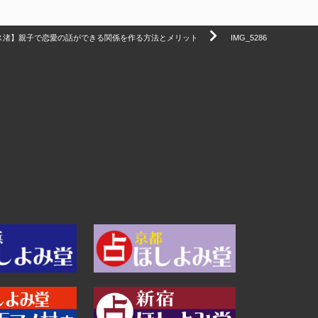
ス渚】親子で恋愛の話ができる関係を作る方法とメリット
IMG_5286