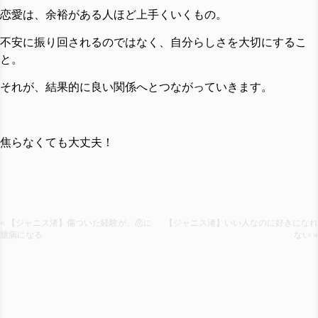
恋愛は、余裕がある人ほど上手くいくもの。
不安に振り回されるのではなく、自分らしさを大切にするこ
と。
それが、結果的に良い関係へとつながっていきます。
焦らなくても大丈夫！
« 【ジャニス渚】傷ついた経験が、恋に
【ジャニス渚】いい人なのに好きになれ
臆病になる
ない »