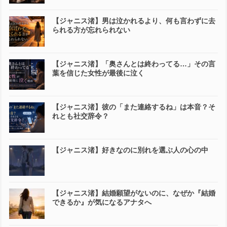
【ジャニス渚】男は泣かれるより、何も言わずに去
られる方が忘れられない
【ジャニス渚】「奥さんとは終わってる…」その言
葉を信じた女性が最後に泣く
【ジャニス渚】彼の「また連絡するね」は本音？そ
れとも社交辞令？
【ジャニス渚】好きなのに別れを選ぶ人の心の中
【ジャニス渚】結婚願望がないのに、なぜか『結婚
できるか』が気になるアナタへ