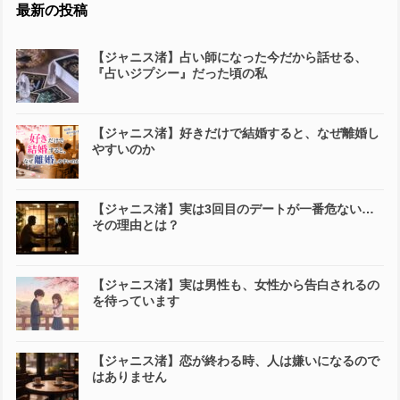
最新の投稿
【ジャニス渚】占い師になった今だから話せる、
『占いジプシー』だった頃の私
【ジャニス渚】好きだけで結婚すると、なぜ離婚し
やすいのか
【ジャニス渚】実は3回目のデートが一番危ない…
その理由とは？
【ジャニス渚】実は男性も、女性から告白されるの
を待っています
【ジャニス渚】恋が終わる時、人は嫌いになるので
はありません