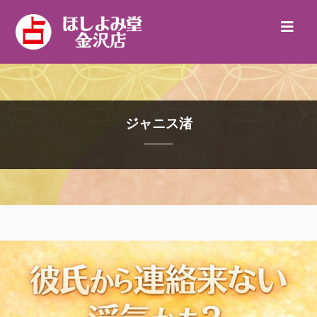
ジャニス渚