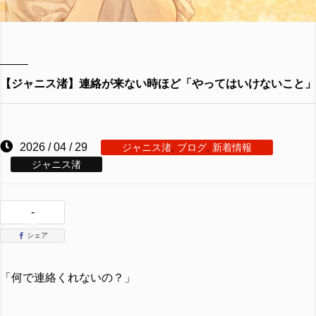
【ジャニス渚】連絡が来ない時ほど「やってはいけないこと」
2026 / 04 / 29
ジャニス渚
,
ブログ
,
新着情報
ジャニス渚
-
シェア
「何で連絡くれないの？」