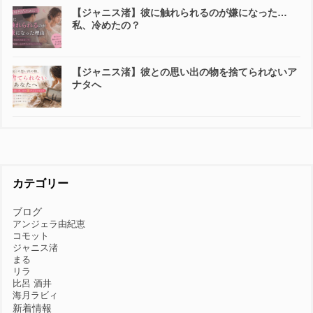
【ジャニス渚】彼に触れられるのが嫌になった…
私、冷めたの？
【ジャニス渚】彼との思い出の物を捨てられないア
ナタへ
カテゴリー
ブログ
アンジェラ由紀恵
コモット
ジャニス渚
まる
リラ
比呂 酒井
海月ラビィ
新着情報