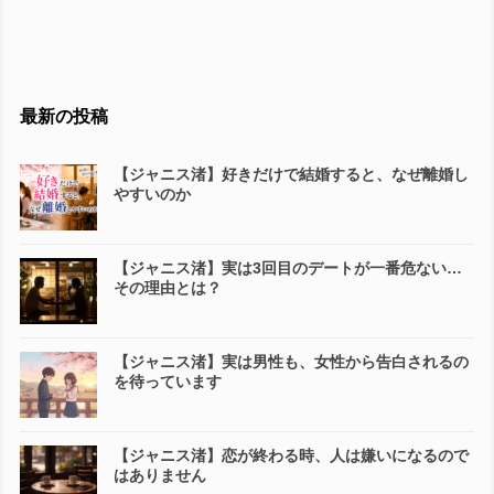
最新の投稿
【ジャニス渚】好きだけで結婚すると、なぜ離婚し
やすいのか
【ジャニス渚】実は3回目のデートが一番危ない…
その理由とは？
【ジャニス渚】実は男性も、女性から告白されるの
を待っています
【ジャニス渚】恋が終わる時、人は嫌いになるので
はありません