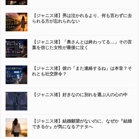
【ジャニス渚】男は泣かれるより、何も言わずに去
られる方が忘れられない
【ジャニス渚】「奥さんとは終わってる…」その言
葉を信じた女性が最後に泣く
【ジャニス渚】彼の「また連絡するね」は本音？そ
れとも社交辞令？
【ジャニス渚】好きなのに別れを選ぶ人の心の中
【ジャニス渚】結婚願望がないのに、なぜか『結婚
できるか』が気になるアナタへ