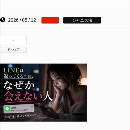
2026 / 05 / 12
ジャニス渚
-
シェア