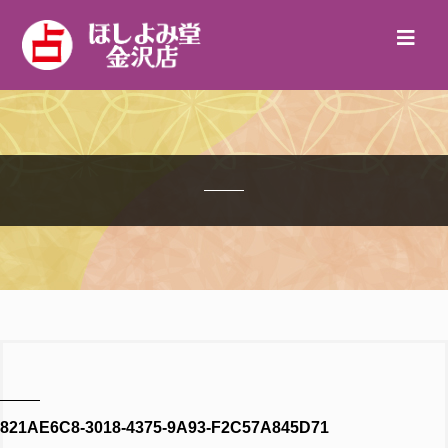
821AE6C8-3018-4375-9A93-F2C57A845D71