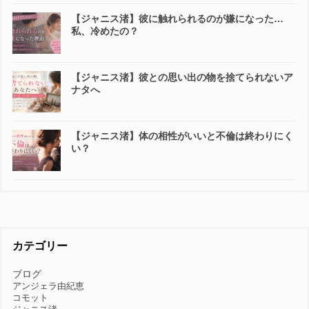
【ジャニス渚】彼に触れられるのが嫌になった…
私、冷めたの？
【ジャニス渚】彼との思い出の物を捨てられないア
ナタへ
【ジャニス渚】体の相性がいいと不倫は終わりにく
い？
カテゴリー
ブログ
アンジェラ由紀恵
コモット