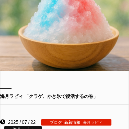
海月ラビィ 「クラゲ、かき氷で復活するの巻」
2025 / 07 / 22
ブログ
,
新着情報
,
海月ラビィ