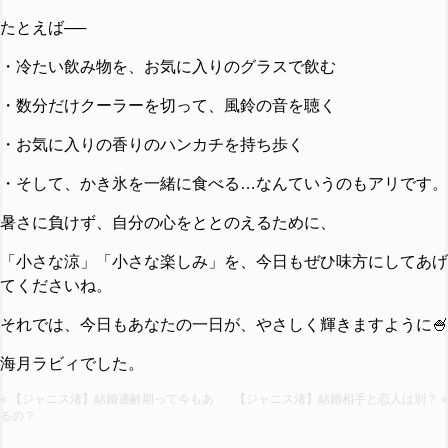
たとえば──
・冷たい飲み物を、お気に入りのグラスで飲む
・数分だけクーラーを切って、風鈴の音を聴く
・お気に入りの香りのハンカチを持ち歩く
・そして、かき氷を一緒に食べる…なんていうのもアリです。
暑さに負けず、自分の心をととのえるために、
「小さな涼」「小さな楽しみ」を、今日もぜひ味方にしてあげ
てくださいね。
それでは、今日もあなたの一日が、やさしく輝きますように🍧
海月ラビィでした。
« 【ジャニス渚】結婚適齢期って今もあ
【ジャニス渚】結婚相手と恋人は別？ »
るの？