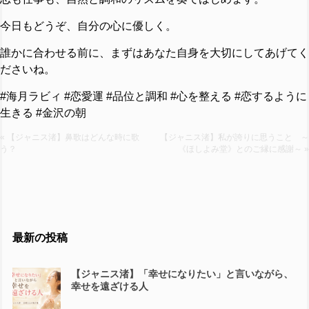
今日もどうぞ、自分の心に優しく。
誰かに合わせる前に、まずはあなた自身を大切にしてあげてく
ださいね。
#海月ラビィ #恋愛運 #品位と調和 #心を整える #恋するように
生きる #金沢の朝
« 【ジャニス渚】鼻歌はどんな時に歌
【ジャニス渚】私が誇りに思うこと ～
う？
《ほしよみ堂》とのご縁に感謝～ »
最新の投稿
【ジャニス渚】「幸せになりたい」と言いながら、
幸せを遠ざける人