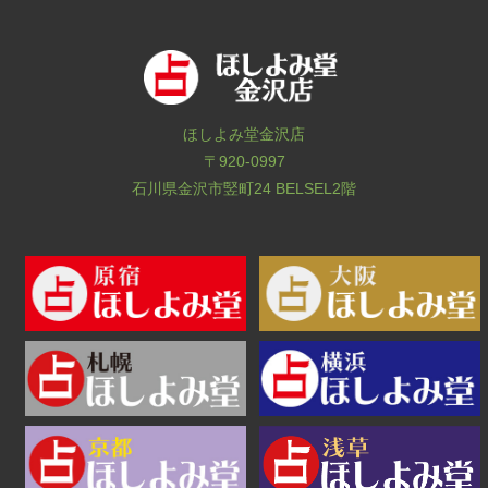
ほしよみ堂金沢店
〒920-0997
石川県金沢市竪町24 BELSEL2階