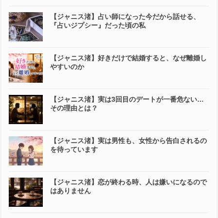
【ジャニス渚】占い師になった今だから話せる、
『占いジプシー』だった頃の私
【ジャニス渚】好きだけで結婚すると、なぜ離婚し
やすいのか
【ジャニス渚】実は3回目のデートが一番危ない…
その理由とは？
【ジャニス渚】実は男性も、女性から告白されるの
を待っています
【ジャニス渚】恋が終わる時、人は嫌いになるので
はありません