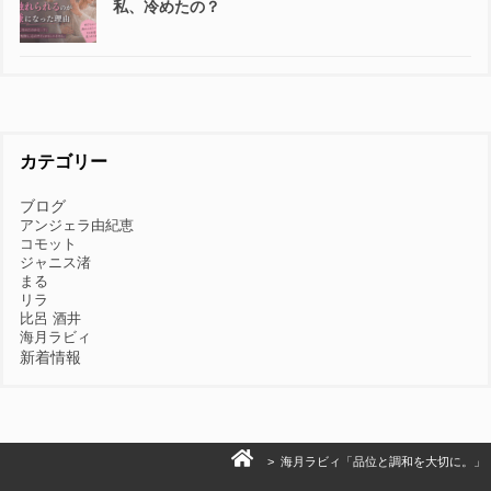
私、冷めたの？
カテゴリー
ブログ
アンジェラ由紀恵
コモット
ジャニス渚
まる
リラ
比呂 酒井
海月ラビィ
新着情報
> 海月ラビィ「品位と調和を大切に。」