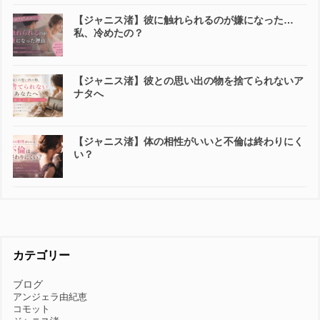
【ジャニス渚】彼に触れられるのが嫌になった…
私、冷めたの？
【ジャニス渚】彼との思い出の物を捨てられないア
ナタへ
【ジャニス渚】体の相性がいいと不倫は終わりにく
い？
カテゴリー
ブログ
アンジェラ由紀恵
コモット