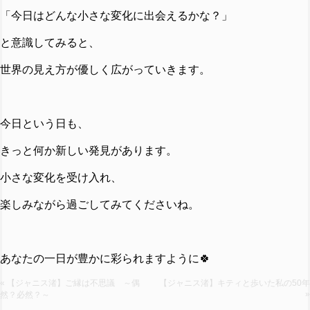
「今日はどんな小さな変化に出会えるかな？」
と意識してみると、
世界の見え方が優しく広がっていきます。
今日という日も、
きっと何か新しい発見があります。
小さな変化を受け入れ、
楽しみながら過ごしてみてくださいね。
あなたの一日が豊かに彩られますように🍀
« 【ジャニス渚】ご縁は不思議 ～偶
【ジャニス渚】キティと歩いた私の50年
»
然？必然？～