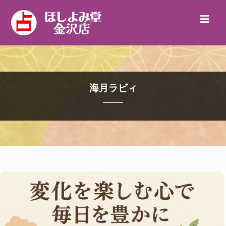
海月ラビィ