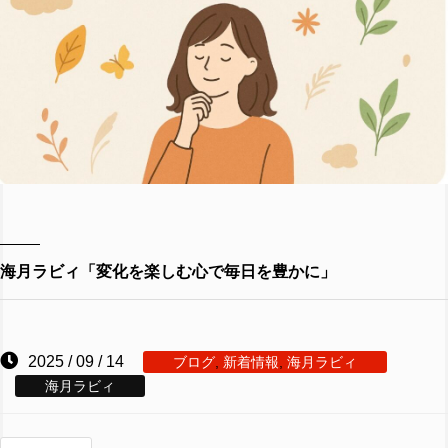
海月ラビィ「変化を楽しむ心で毎日を豊かに」
2025 / 09 / 14
ブログ
,
新着情報
,
海月ラビィ
海月ラビィ