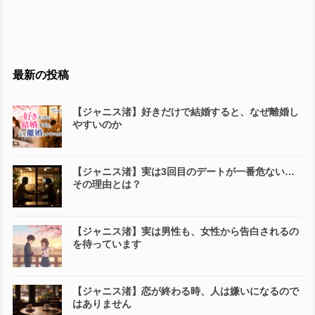
最新の投稿
【ジャニス渚】好きだけで結婚すると、なぜ離婚し
やすいのか
【ジャニス渚】実は3回目のデートが一番危ない…
その理由とは？
【ジャニス渚】実は男性も、女性から告白されるの
を待っています
【ジャニス渚】恋が終わる時、人は嫌いになるので
はありません