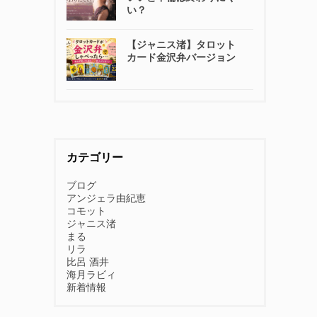
い？
【ジャニス渚】タロット
カード金沢弁バージョン
カテゴリー
ブログ
アンジェラ由紀恵
コモット
ジャニス渚
まる
リラ
比呂 酒井
海月ラビィ
新着情報