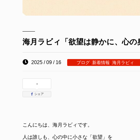
海月ラビィ「欲望は静かに、心の
2025 / 09 / 16
ブログ
,
新着情報
,
海月ラビィ
-
シェア
こんにちは、海月ラビィです。
人は誰しも、心の中に小さな「欲望」を