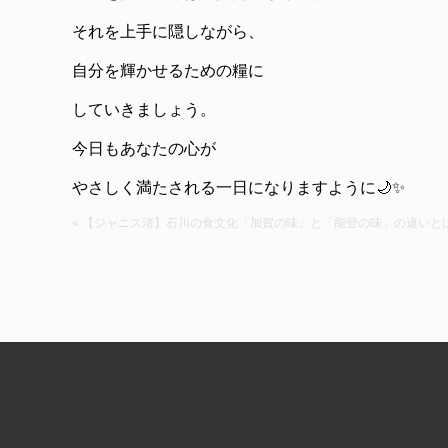
それを上手に隠しながら、
自分を輝かせるための糧に
していきましょう。
今日もあなたの心が
やさしく満たされる一日になりますように🌙✨
« 【ジャニス渚】石川の食文化「加賀の味」と「能登の味」の違いと