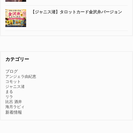
【ジャニス渚】タロットカード金沢弁バージョン
カテゴリー
ブログ
アンジェラ由紀恵
コモット
ジャニス渚
まる
リラ
比呂 酒井
海月ラビィ
新着情報