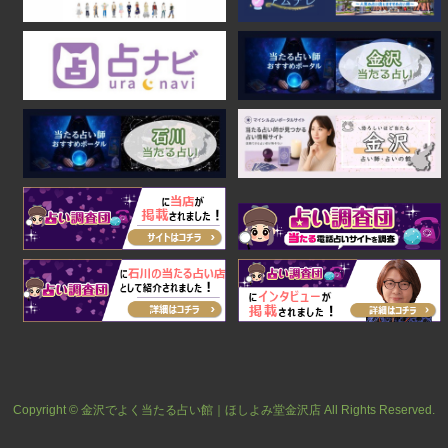
Copyright © 金沢でよく当たる占い館｜ほしよみ堂金沢店 All Rights Reserved.