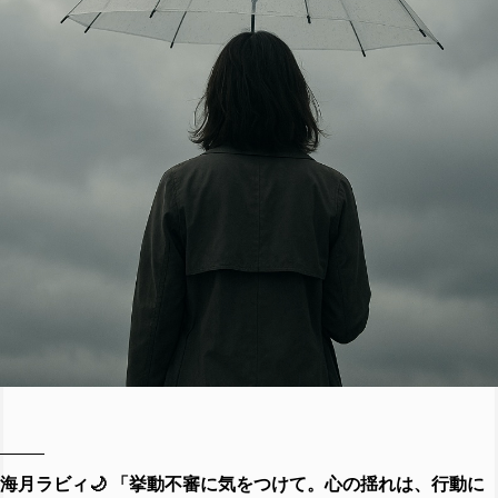
海月ラビィ🌙 「挙動不審に気をつけて。心の揺れは、行動に