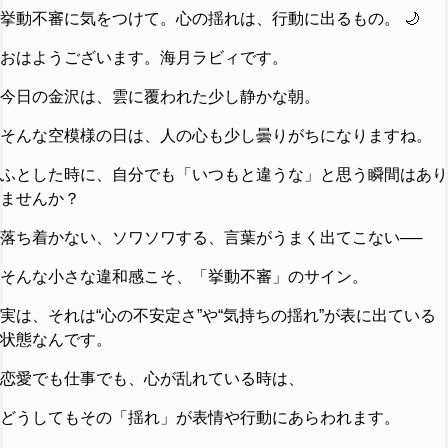
挙動不審に気をつけて。心の揺れは、行動に出るもの。 🌙
おはようございます。海月ラビィです。
今日の金沢は、雲に覆われた少し静かな朝。
そんな空模様の日は、人の心も少し曇りがちになりますね。
ふとした時に、自分でも「いつもと違うな」と思う瞬間はあり
ませんか？
落ち着かない、ソワソワする、言葉がうまく出てこない──
そんな小さな違和感こそ、「挙動不審」のサイン。
実は、それは“心の不安定さ”や“気持ちの揺れ”が表に出ている
状態なんです。
恋愛でも仕事でも、心が乱れている時は、
どうしてもその「揺れ」が表情や行動にあらわれます。