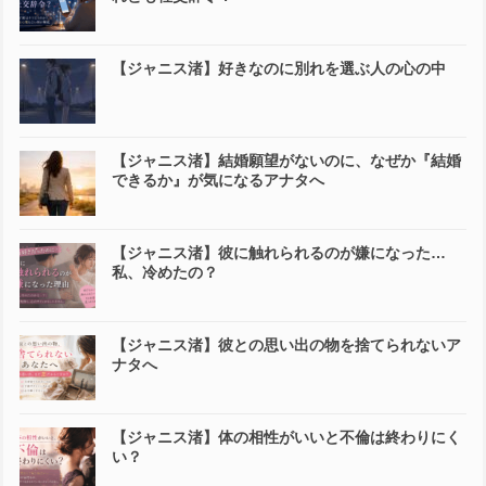
【ジャニス渚】好きなのに別れを選ぶ人の心の中
【ジャニス渚】結婚願望がないのに、なぜか『結婚
できるか』が気になるアナタへ
【ジャニス渚】彼に触れられるのが嫌になった…
私、冷めたの？
【ジャニス渚】彼との思い出の物を捨てられないア
ナタへ
【ジャニス渚】体の相性がいいと不倫は終わりにく
い？