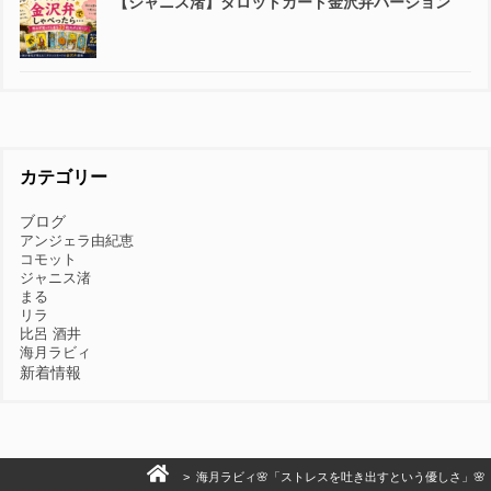
【ジャニス渚】タロットカード金沢弁バージョン
カテゴリー
ブログ
アンジェラ由紀恵
コモット
ジャニス渚
まる
リラ
比呂 酒井
海月ラビィ
新着情報
> 海月ラビィ🌸「ストレスを吐き出すという優しさ」🌸