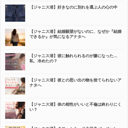
【ジャニス渚】好きなのに別れを選ぶ人の心の中
【ジャニス渚】結婚願望がないのに、なぜか『結婚
できるか』が気になるアナタへ
【ジャニス渚】彼に触れられるのが嫌になった…
私、冷めたの？
【ジャニス渚】彼との思い出の物を捨てられないア
ナタへ
【ジャニス渚】体の相性がいいと不倫は終わりにく
い？