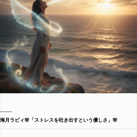
海月ラビィ🌸「ストレスを吐き出すという優しさ」🌸