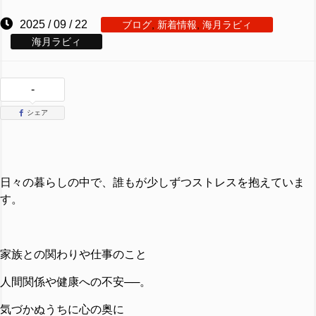
2025 / 09 / 22
ブログ
,
新着情報
,
海月ラビィ
海月ラビィ
-
シェア
日々の暮らしの中で、誰もが少しずつストレスを抱えていま
す。
家族との関わりや仕事のこと
人間関係や健康への不安──。
気づかぬうちに心の奥に