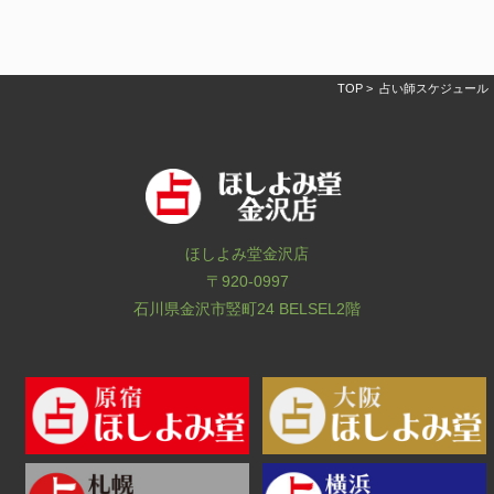
TOP
> 占い師スケジュール
ほしよみ堂金沢店
〒920-0997
石川県金沢市竪町24 BELSEL2階