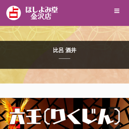
比呂 酒井