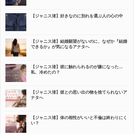
【ジャニス渚】好きなのに別れを選ぶ人の心の中
【ジャニス渚】結婚願望がないのに、なぜか『結婚
できるか』が気になるアナタへ
【ジャニス渚】彼に触れられるのが嫌になった…
私、冷めたの？
【ジャニス渚】彼との思い出の物を捨てられないア
ナタへ
【ジャニス渚】体の相性がいいと不倫は終わりにく
い？